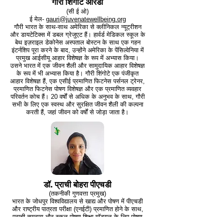
गौरी शिंगोटे आरडी
(सी ई ओ)
ई मेल-
gauri@juvenatewellbeing.org
गौरी भारत के साथ-साथ अमेरिका से क्लीनिकल न्यूट्रीशन
और डायटेटिक्स में डबल ग्रेजुएट हैं। हार्वर्ड मेडिकल स्कूल के
बेथ इज़राइल डेकोनेस अस्पताल बोस्टन के साथ एक गहन
इंटर्नशिप पूरा करने के बाद, उन्होंने अमेरिका के पेंसिल्वेनिया में
प्रमुख आईसीयू आहार विशेषज्ञ के रूप में अभ्यास किया।
उसने भारत में एक जीवन शैली और सामुदायिक आहार विशेषज्ञ
के रूप में भी अभ्यास किया है। गौरी शिंगोटे एक पंजीकृत
आहार विशेषज्ञ हैं, एक एसीई प्रमाणित फिटनेस पर्सनल ट्रेनर,
प्रमाणित फिटनेस पोषण विशेषज्ञ और एक प्रमाणित व्यवहार
परिवर्तन कोच हैं। 20 वर्षों से अधिक के अनुभव के साथ, गौरी
सभी के लिए एक स्वस्थ और सुरक्षित जीवन शैली की कल्पना
करती हैं, जहां जीवन को वर्षों से जोड़ा जाता है।
डॉ. प्राची बोहरा पीएचडी
(तकनीकी गुणवत्ता प्रमुख)
भारत के जोधपुर विश्वविद्यालय से खाद्य और पोषण में पीएचडी
और राष्ट्रीय पात्रता परीक्षा (एनईटी) प्रमाणित होने के साथ,
प्राची समुदाय और स्कूल पोषण शिक्षा मॉड्यूल के लिए पोषण