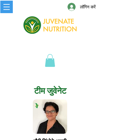
लॉगिन करें
टीम जुवेनेट