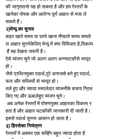
की जागृततासे यह हो सकता है और हम रेस्तराॅं के 
खानेका पोषक और आरोग्य पूर्ण आहार से मजा ले 
सकते हैं।
२)मेन्यू का चुनाव
बाहर खाते समय या घरपे खाना मॅंगवाते समय समतो
ल आहार चुननेकेलिए मेन्यू में क्या विविधता है,विकल्प
 हैं यह देखना जरूरी है।
ऐसे व्यंजन चुने जो अलग अलग अन्नघटकोंसे भरपूर 
हो।
जैसे प्रथिनयुक्त पदार्थ,पुरे अनाजसे बने हुए पदार्थ,
फल और सब्जियों से भरपूर हो।
तले हुए और ज्यादा मसालेदार व्यंजनोंके बजाय ग्रिल 
किए गए और ऊबालेहुए व्यंजन चुने।
 अब अनेक रेस्तराॅं में पोषणयुक्त आहारका विकल्प र
हता है और आहार घटकोंकी जानकारी दी जाती है।
इससे पदार्थ चुनना आसान हो जाता है।
३) हिस्सेका नियंत्रण
रेस्तराॅं में अक्सर एक सर्व्हिंग बहुत ज्यादा होता है 