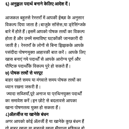
६) अनुकूल पदार्थ बनाने केलिए आदेश दें।
आजकल बहुतसे रेस्तराॅं में आपकी ईच्छा के अनुसार 
विकल्प दिया जाता है।बाजुके सॉसेस,या ड्रेसिंग्जके 
बारे में होते हैं।इसमें आपको पोषक तत्वों का विकल्प 
होता है और उनमें समाविष्ट घटकोंकी जानकारी दी 
जाती है। रेस्तराॅं के लोगों से बिना झिझकके आपके 
पसंदीदा पोषणयुक्त आहारकी बात करें। आपके लिए 
खास बनाएं गये पदार्थों से आपके आरोग्य पूर्ण और 
पौष्टिक पदार्थोंके विकल्प पुरे हो सकते हैं।
७) पोषक तत्वों से भरपूर 
बाहर खाते समय या मंगवाते समय पोषक तत्वों का 
ध्यान रखना जरूरी है।
 ज्यादा सब्जियाॅं,पूरे अनाज या प्रथिनयुक्त पदार्थों 
का समावेश करें।इन छोटे से बदलावसे आपका 
खाना पोषणतत्व युक्त हो सकता हैं।
८)ॲलर्जीज या खानेके बंधन
अगर आपको कोई ॲलर्जी है या खानेके कुछ बंधन हैं 
तो बाहर खाना या बाहरसे खाना मॅंगवाना मुश्किल हो